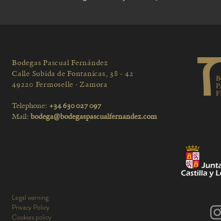
Bodegas Pascual Fernández
Calle Subida de Fontanicas, 38 - 42
49220 Fermoselle · Zamora
Telephone:
+34 630 027 097
Mail:
bodega@bodegaspascualfernandez.com
Legal warning
Privacy Policy
Cookies policy