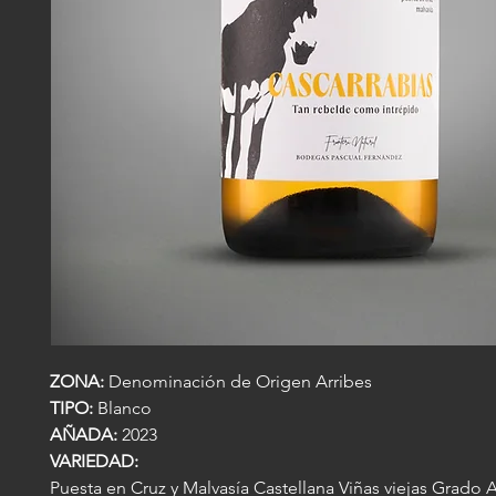
ZONA:
Denominación de Origen Arribes
TIPO:
Blanco
AÑADA:
2023
VARIEDAD:
Puesta en Cruz y Malvasía Castellana Viñas viejas Grado 