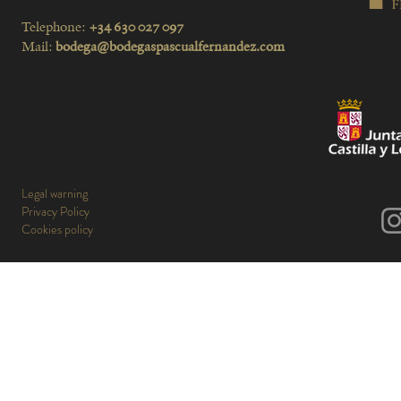
Telephone:
+34 630 027 097
Mail:
bodega@bodegaspascualfernandez.com
Legal warning
Privacy Policy
Cookies policy