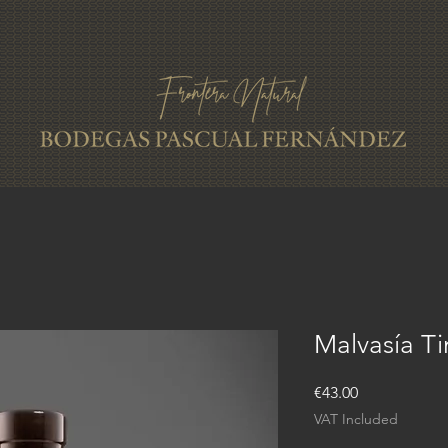
Malvasía Ti
Price
€43.00
VAT Included