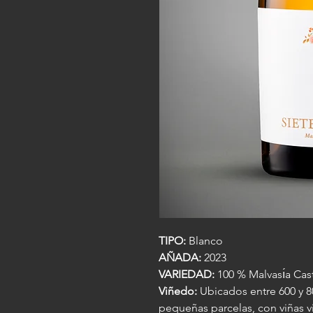
TIPO:
Blanco
AÑADA:
2023
VARIEDAD:
100 % Malvası́a Cast
Viñedo:
Ubicados entre 600 y 80
pequeñas parcelas, con viñas v