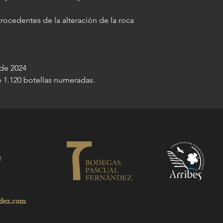
rocedentes de la alteración de la roca
 de 2024
e 1.120 botellas numeradas.
2
dez.com