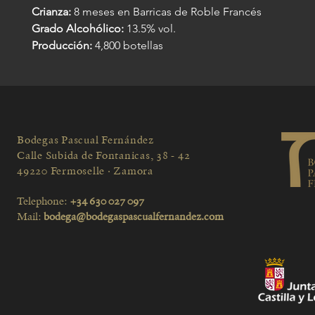
Crianza:
8 meses en Barricas de Roble Francés
Grado Alcohólico:
13.5% vol.
Producción:
4,800 botellas
Bodegas Pascual Fernández
Calle Subida de Fontanicas, 38 - 42
49220 Fermoselle · Zamora
Telephone:
+34 630 027 097
Mail:
bodega@bodegaspascualfernandez.com