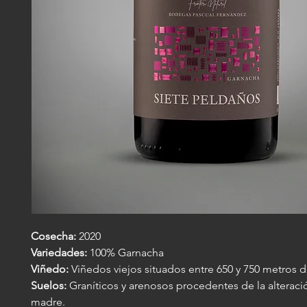
Cosecha:
2020
Variedades:
100% Garnacha
Viñedo:
Viñedos viejos situados entre 650 y 750 metros de
Suelos:
Graníticos y arenosos procedentes de la alteraci
madre.