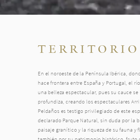
TERRITORI
En el noroeste de la Península Ibérica, don
hace frontera entre España y Portugal, el rí
una belleza espectacular, pues su cauce se 
profundiza, creando los espectaculares Arri
Peldaños es testigo privilegiado de este es
declarado Parque Natural, sin duda por la b
paisaje granítico y la riqueza de su fauna y f
también por su patrimonio histórico, fruto 