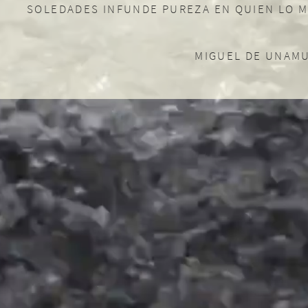
SOLEDADES INFUNDE PUREZA EN QUIEN LO M
MIGUEL DE UNAMU