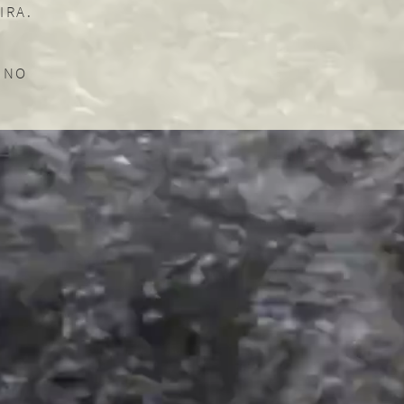
IRA.
NO