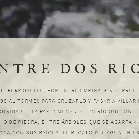
NTRE DOS RI
DE FERMOSELLE, POR ENTRE EMPINADOS BERRUE
OS AL TORMES PARA CRUZARLO Y PASAR A VILLAR
NOLVIDABLE
LA PAZ
INMENSA DE UN RÍO QUE DISC
HO DE PIEDRA, ENTRE ÁRBOLES QUE SE AGARRAN 
OCA CON SUS RAÍCES. EL RECATO DEL AGUA EN E