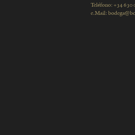
Teléfono:
+34 630 
e.Mail:
bodega@bo