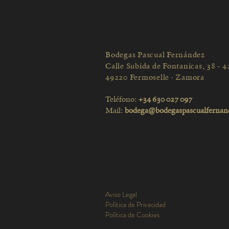
Bodegas Pascual Fernández
Calle Subida de Fontanicas, 38 - 4
49220 Fermoselle · Zamora
Teléfono:
+34 630 027 097
Mail:
bodega@bodegaspascualfernan
Aviso Legal
Política de Privacidad
Política de Cookies