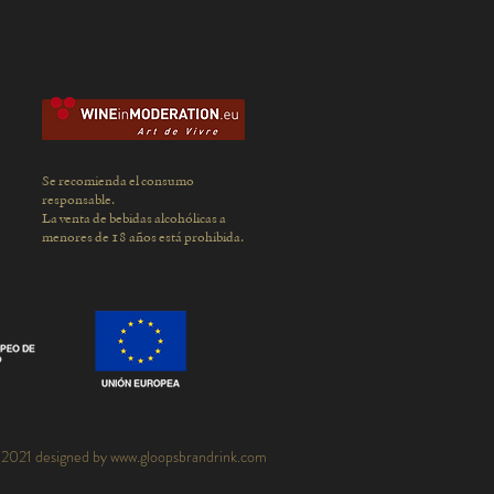
Se recomienda el consumo
responsable.
La venta de bebidas alcohólicas a
menores
de 18 años está prohibida.
2021 designed by
www.gloopsbrandrink.com