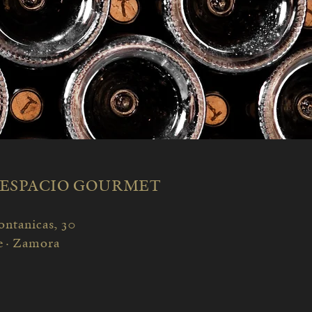
 ESPACIO GOURMET
ontanicas, 30
e · Zamora