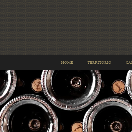
HOME
TERRITORIO
CA