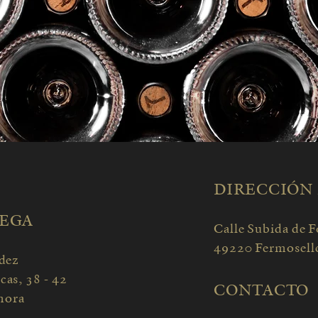
DIRECCIÓN
DEGA
Call
e Subida de F
49220 Fermosell
dez
cas, 38 - 42
CONTACTO
mora