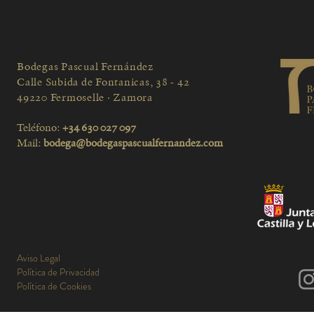
Bodegas Pascual Fernández
Calle Subida de Fontanicas, 38 - 42
49220 Fermoselle · Zamora
Teléfono:
+34 630 027 097
Mail:
bodega@bodegaspascualfernandez.com
Aviso Legal
Política de Privacidad
Política de Cookies