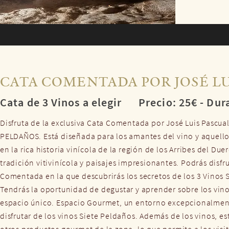
CATA COMENTADA POR JOSÉ LU
Cata de 3 Vinos a elegir
Precio: 25€ - Dur
Disfruta de la exclusiva Cata Comentada por José Luis Pascual
PELDAÑOS. Está diseñada para los amantes del vino y aquell
en la rica historia vinícola de la región de los Arribes del Du
tradición vitivinícola y paisajes impresionantes. Podrás disfr
Comentada en la que descubrirás los secretos de los 3 Vinos S
Tendrás la oportunidad de degustar y aprender sobre los vin
espacio único. Espacio Gourmet, un entorno excepcionalmen
disfrutar de los vinos Siete Peldaños. Además de los vinos, e
otros productos gourmet de la zona, lo que permite a los visit