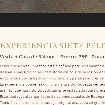
EXPERIENCIA SIETE PEL
Visita + Cata de 3 Vinos
Precio: 25€ - Durac
Experiencia Siete Peldaños está diseñada para los amantes d
desean sumergirse en la rica historia vinícola de la región de 
es conocida por su tradición vitivinícola y paisajes impresion
La experiencia comienza con una visita a dos bodegas cente
granito, que han sido cuidadosamente restauradas para prese
Estas bodegas albergan las instalaciones actuales de Bodega
También visitaremos una bodega original excavada en granit