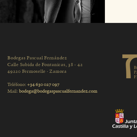
Bodegas Pascual Fernández
Calle Subida de Fontanicas, 38 - 42
49220 Fermoselle · Zamora
Teléfono:
+34 630 027 097
Mail:
bodega@bodegaspascualfernandez.com