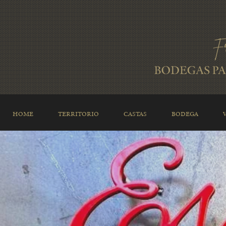
HOME
TERRITORIO
CASTAS
BODEGA