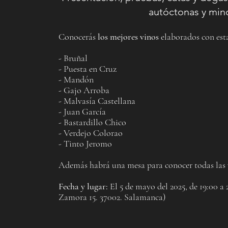
autóctonas y mino
Conocerás
los mejores vinos
elaborados con esta
- Bruñal
- Puesta en Cruz
- Mandón
- Gajo Arroba
- Malvasía Castellana
- Juan García
- Bastardillo Chico
- Verdejo Colorao
- Tinto Jeromo
Además habrá una mesa para conocer todas las v
Fecha y lugar:
El 5 de mayo del 2025, de 19:00 a 
Zamora 15. 37002. Salamanca)