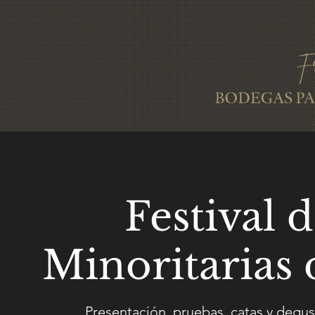
Festival 
Minoritarias 
Presentación, pruebas, catas y degus