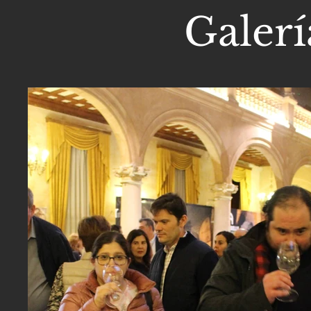
Galerí