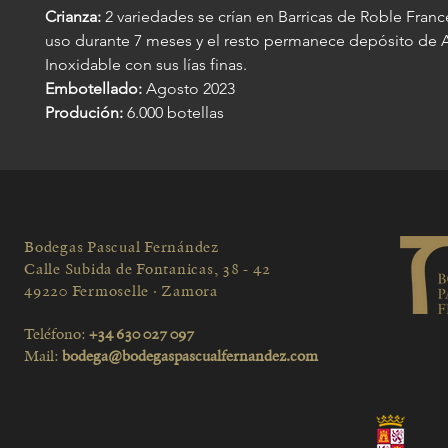
Crianza:
2 variedades se crían en Barricas de Roble Fran
uso durante 7 meses y el resto permanece depósito de 
Inoxidable con sus lías finas.
Embotellado:
Agosto 2023
Produción:
6.000 botellas
Bodegas Pascual Fernández
Calle Subida de Fontanicas, 38 - 42
49220 Fermoselle · Zamora
Teléfono:
+34 630 027 097
Mail:
bodega@bodegaspascualfernandez.com