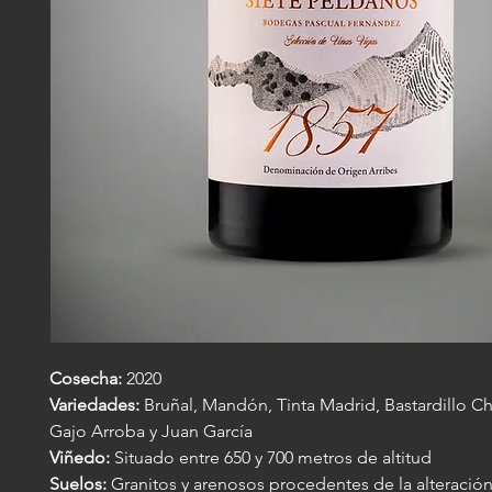
Cosecha:
2020
Variedades:
Bruñal, Mandón, Tinta Madrid, Bastardillo Ch
Gajo Arroba y Juan García
Viñedo:
Situado entre 650 y 700 metros de altitud
Suelos:
Granitos y arenosos procedentes de la alteración