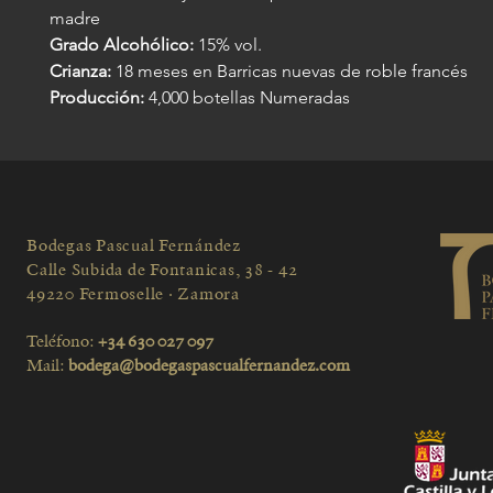
madre
Grado Alcohólico:
15% vol.
Crianza:
18 meses en Barricas nuevas de roble francés
Producción:
4,000 botellas Numeradas
Bodegas Pascual Fernández
Calle Subida de Fontanicas, 38 - 42
49220 Fermoselle · Zamora
Teléfono:
+34 630 027 097
Mail:
bodega@bodegaspascualfernandez.com