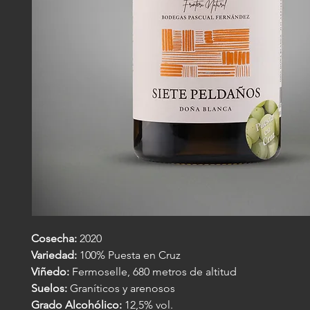
Cosecha:
2020
Variedad:
100% Puesta en Cruz
Viñedo:
Fermoselle, 680 metros de altitud
Suelos:
Graníticos y arenosos
Grado Alcohólico:
12,5% vol.