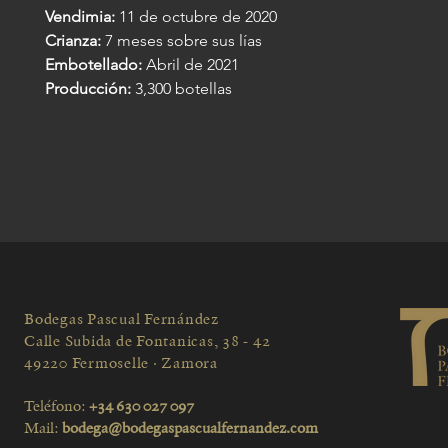
Vendimia:
11 de octubre de 2020
Crianza:
7 meses sobre sus lías
Embotellado:
Abril de 2021
Producción:
3,300 botellas
Bodegas Pascual Fernández
Calle Subida de Fontanicas, 38 - 42
49220 Fermoselle · Zamora
Teléfono:
+34 630 027 097
Mail:
bodega@bodegaspascualfernandez.com