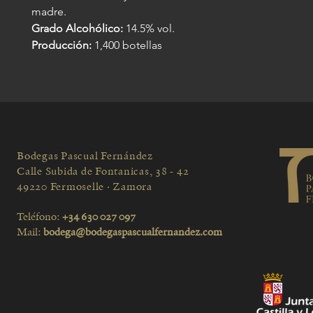
madre.
Grado Alcohólico:
14.5% vol.
Producción:
1,400 botellas
Bodegas Pascual Fernández
Calle Subida de Fontanicas, 38 - 42
49220 Fermoselle · Zamora
Teléfono:
+34 630 027 097
Mail:
bodega@bodegaspascualfernandez.com