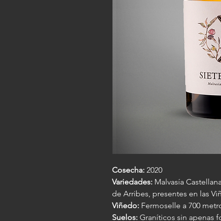
Cosecha:
2020
Variedades:
Malvasía Castellana
de Arribes, presentes en las Viñ
Viñedo:
Fermoselle a 700 metro
Suelos:
Graníticos sin apenas f