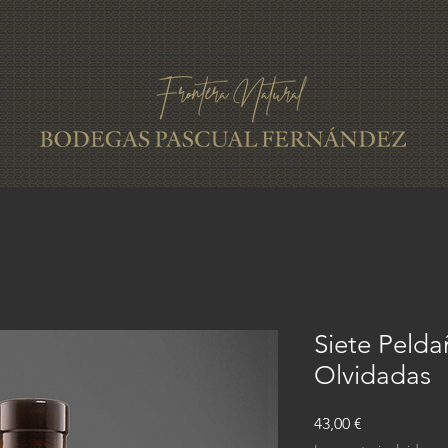
Siete Pelda
Olvidadas
Precio
43,00 €