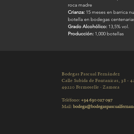
roca madre
Crianza:
15 meses en barrica nu
botella en bodegas centenaria
Grado Alcohólico:
13,5% vol.
Producción:
1,000 botellas
Bodegas Pascual Fernández
Calle Subida de Fontanicas, 38 - 4
49220 Fermoselle · Zamora
Teléfono:
+34 630 027 097
Mail:
bodega@bodegaspascualfernan