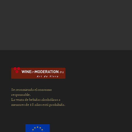
Se recomienda el consumo
responsable.
La venta de bebidas alcohólicas a
menores
de 18 años está prohibida.