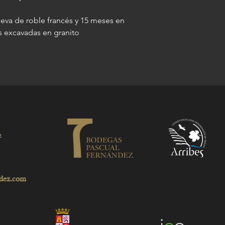
eva de roble francés y 15 meses en
s excavadas en granito
2
dez.com