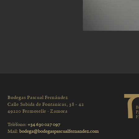
Bodegas Pascual Fernández
Calle Subida de Fontanicas, 38 - 42
49220 Fermoselle · Zamora
Teléfono:
+34 630 027 097
Mail:
bodega@bodegaspascualfernandez.com